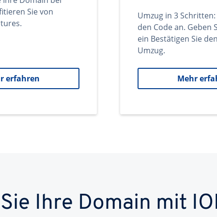
e Ihre Domain bei
itieren Sie von
Umzug in 3 Schritten:
tures.
den Code an. Geben S
ein Bestätigen Sie d
Umzug.
r erfahren
Mehr erfa
 Sie Ihre Domain mit IO