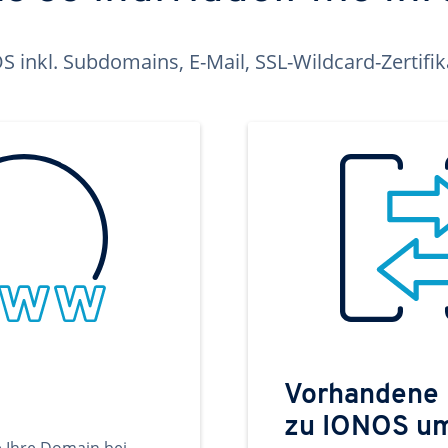
inkl. Subdomains, E-Mail, SSL-Wildcard-Zertifi
Vorhandene
zu IONOS u