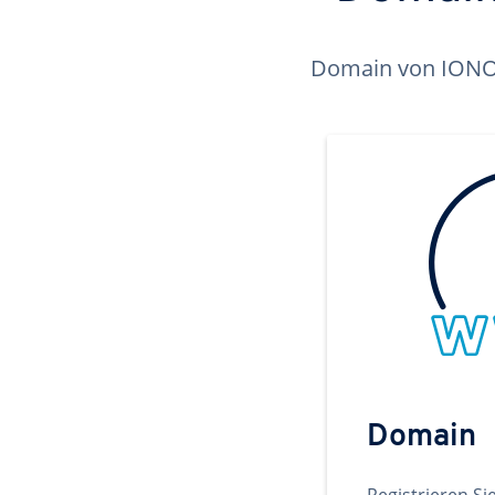
Domain von IONOS 
Domain