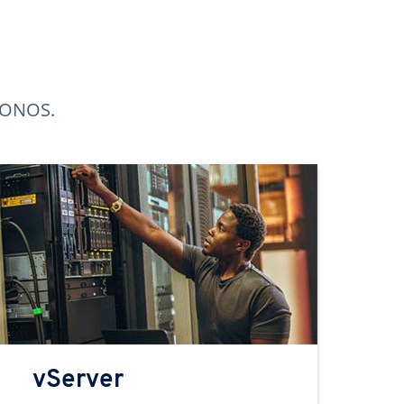
 IONOS.
vServer