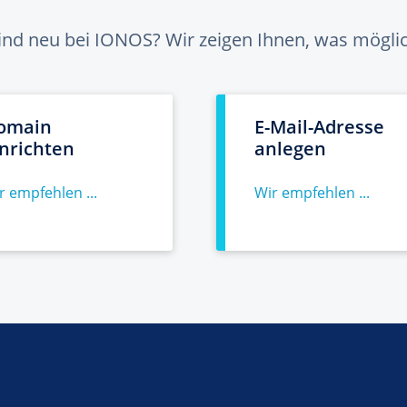
sind neu bei IONOS? Wir zeigen Ihnen, was möglich
omain
E-Mail-Adresse
inrichten
anlegen
r empfehlen ...
Wir empfehlen ...