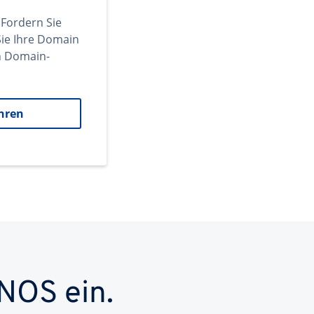
 Fordern Sie
ie Ihre Domain
en Domain-
hren
NOS ein.