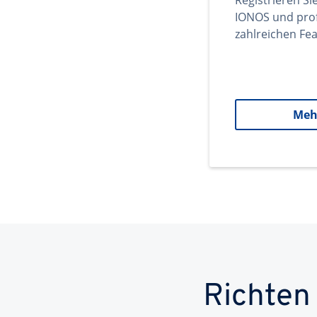
Registrieren Si
IONOS und prof
zahlreichen Fea
Meh
Richten