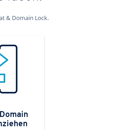
kat & Domain Lock.
 Domain
mziehen