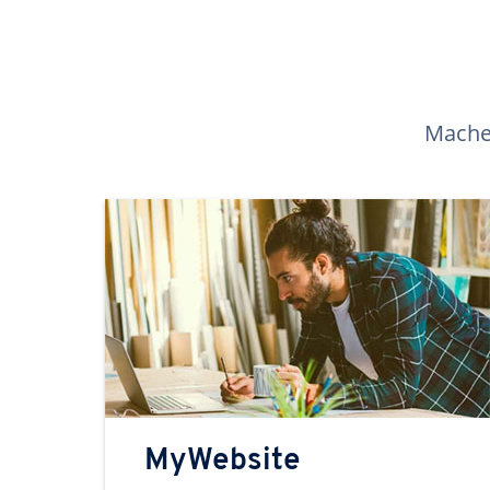
Machen
MyWebsite